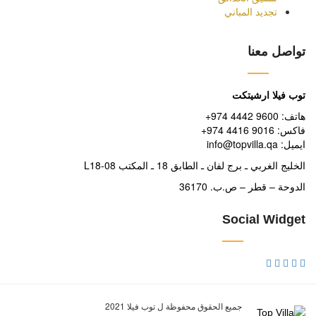
تجديد المباني
تواصل معنا
توب فيلا ارشيتكت
+هاتف: 9600 4442 974
+فاكس: 9016 4416 974
info@topvilla.qa :ايميل
الخليج الغربي ـ برج لفان ـ الطابق 18 ـ المكتب L18-08
الدوحة – قطر – ص.ب. 36170
Social Widget
جميع الحقوق محفوظة ل توب فيلا
2021