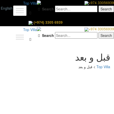
+974 33056939
English
Search
(+974) 3305 6939
+974 33056939
Search
قبل و بعد
Top Villa
>
قبل و بعد