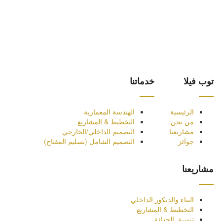
توب فيلا
خدماتنا
الرئيسية
الهندسة المعمارية
من نحن
التخطيط & المشاريع
مشاريعنا
التصميم الداخلي/الخارجي
جوائز
التصميم الشامل (تسليم المفتاح)
مشاريعنا
البناء والديكور الداخلي
التخطيط & المشاريع
تنسيق الحدائق