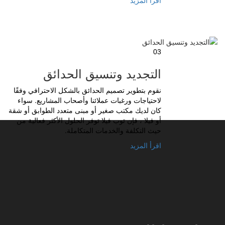
اقرأ المزيد
03
التجديد وتنسيق الحدائق
نقوم بتطوير تصميم الحدائق بالشكل الاحترافي وفقًا
لاحتياجات ورغبات عملائنا وأصحاب المشاريع. سواء
كان لديك مكتب صغير أو مبنى متعدد الطوابق أو شقة
أو فيلا ، فإن توب فيلا توفر الحلول الأكثر فعالية من
حيث التكلفة والخدمات المتكاملة.
اقرأ المزيد