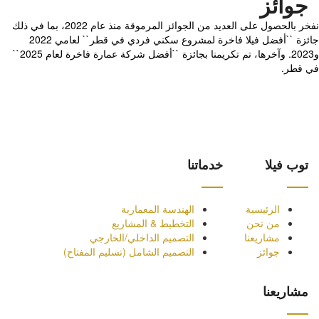
جوائز
نفخر بالحصول على العديد من الجوائز المرموقة منذ عام 2022، بما في ذلك
جائزة ``أفضل فيلا فاخرة لمشروع سكني فردي في قطر`` لعامي 2022
و2023. وآخرها، تم تكريمنا بجائزة ``أفضل شركة عمارة فاخرة لعام 2025``
في قطر.
توب فيلا
خدماتنا
الرئيسية
الهندسة المعمارية
من نحن
التخطيط & المشاريع
مشاريعنا
التصميم الداخلي/الخارجي
جوائز
التصميم الشامل (تسليم المفتاح)
مشاريعنا