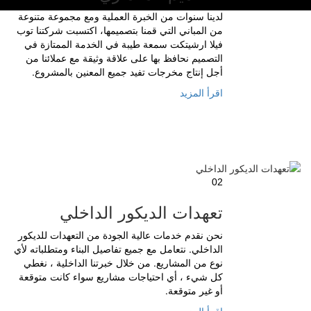
لدينا سنوات من الخبرة العملية ومع مجموعة متنوعة
من المباني التي قمنا بتصميمها، اكتسبت شركتنا توب
فيلا ارشيتكت سمعة طيبة في الخدمة الممتازة في
التصميم نحافظ بها على علاقة وثيقة مع عملائنا من
أجل إنتاج مخرجات تفيد جميع المعنين بالمشروع.
اقرأ المزيد
02
تعهدات الديكور الداخلي
نحن نقدم خدمات عالية الجودة من التعهدات للديكور
الداخلي. نتعامل مع جميع تفاصيل البناء ومتطلباته لأي
نوع من المشاريع. من خلال خبرتنا الداخلية ، نغطي
كل شيء ، أي احتياجات مشاريع سواء كانت متوقعة
أو غير متوقعة.