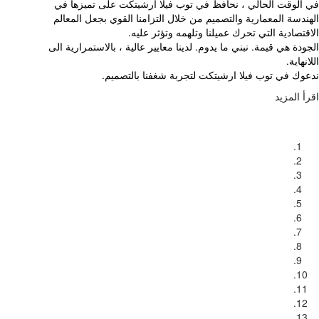
في الوقت الحالي ، نحافظ في توب فيلا ارشيتكت على تميزها في
الهندسة المعمارية والتصميم من خلال التزامنا القوي بجعل المعالم
الاقتصادية التي تحرك عميلنا وتلهمه وتؤثر عليه.
الجودة هي قيمة. نبني ما يدوم. لدينا معايير عالية ، بالاستمرارية الى
اللانهاية.
ندعوك في توب فيلا ارشيتكت لتجربة شغفنا بالتصميم.
اقرأ المزيد