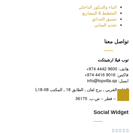
البناء والديكور الداخلي
التخطيط & المشاريع
تنسيق الحدائق
تجديد المباني
تواصل معنا
توب فيلا ارشيتكت
+هاتف: 9600 4442 974
+فاكس: 9016 4416 974
info@topvilla.qa :ايميل
الخليج الغربي ـ برج لفان ـ الطابق 18 ـ المكتب L18-08
الدوحة – قطر – ص.ب. 36170
Social Widget